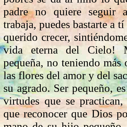
padre no quiere seguir a
trabaja, puedes bastarte a t
querido crecer, sintiéndom
vida eterna del Cielo!
pequeña, no teniendo más o
las flores del amor y del sac
su agrado. Ser pequeño, es
virtudes que se practican
que reconocer que Dios pon
mano de su hijo pequeño, 