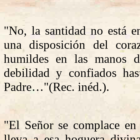
"No, la santidad no está en
una disposición del cor
humildes en las manos de
debilidad y confiados ha
Padre…"(Rec. inéd.).
"El Señor se complace en
lleva a esa hoguera divin