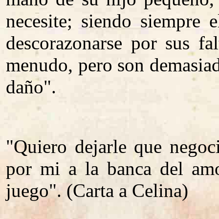
necesite; siendo siempre 
descorazonarse por sus fa
menudo, pero son demasiad
daño".
"Quiero dejarle que negoc
por mi a la banca del amo
juego". (Carta a Celina)