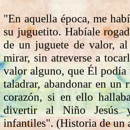
"En aquella época, me habí
su juguetito. Habíale roga
de un juguete de valor, a
mirar, sin atreverse a toca
valor alguno, que Él podía t
taladrar, abandonar en un r
corazón, si en ello hallab
divertir al Niño Jesús 
infantiles". (Historia de un 