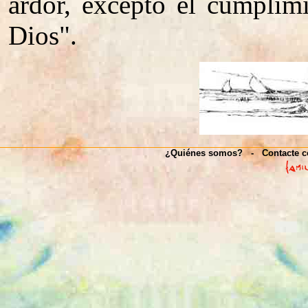
ardor, excepto el cumplim
Dios".
¿Quiénes somos?
-
Contacte c